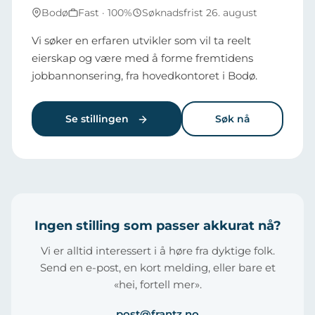
Bodø
Fast · 100%
Søknadsfrist 26. august
Vi søker en erfaren utvikler som vil ta reelt
eierskap og være med å forme fremtidens
jobbannonsering, fra hovedkontoret i Bodø.
Se stillingen
Søk nå
Ingen stilling som passer akkurat nå?
Vi er alltid interessert i å høre fra dyktige folk.
Send en e-post, en kort melding, eller bare et
«hei, fortell mer».
post@frantz.no