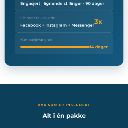
Engasjert i lignende stillinger · 90 dager
Estimert rekkevidde
3x
Facebook + Instagram + Messenger
Kampanjevarighet
14 dager
HVA SOM ER INKLUDERT
Alt i én pakke