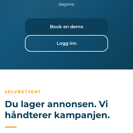
dagene.
Book en demo
Logg inn
SELVBETJENT
Du lager annonsen. Vi
håndterer kampanjen.