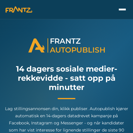
FRANTZ
A
U
T
O
P
UBLISH
14 dagers sosiale medier-
rekkevidde - satt opp på
minutter
Lag stillingsannonsen din, klikk publiser. Autopublish kjører
automatisk en 14-dagers datadrevet kampanje på
Facebook, Instagram og Messenger - og når kandidater
som har vist interesse for lignende stillinger de siste 90