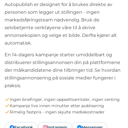
Autopublish er designet for å brukes direkte av
personen som legger ut stillingen - ingen
markedsføringsteam nødvendig. Bruk de
selvbetjente verktøyene våre til å skrive
annonsekopien og velge et bilde. Derfra kjører alt
automatisk.
En 14-dagers kampanje starter umiddelbart og
distribuerer stillingsannonsen din på plattformene
der målkandidatene dine tilbringer tid. Se hvordan
stillingsannonsering på sosiale medier
fungerer i
praksis.
Ingen briefinger, ingen oppsettsamtaler, ingen venting
Kampanje live innen minutter etter publisering
Rimelig fastpris - ingen skjulte mediekostnader
Facebook
Instagram
Messenger