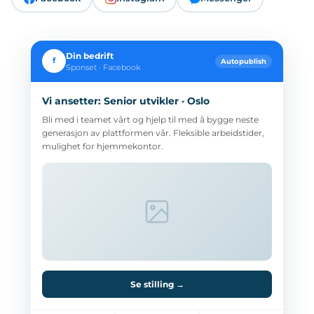
Din bedrift
f
Autopublish
Sponset · Facebook
Vi ansetter: Senior utvikler · Oslo
Bli med i teamet vårt og hjelp til med å bygge neste
generasjon av plattformen vår. Fleksible arbeidstider,
mulighet for hjemmekontor.
Se stilling →