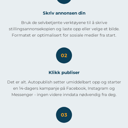
Skriv annonsen din
Bruk de selvbetjente verktøyene til å skrive
stillingsannonsekopien og laste opp eller velge et bilde.
Formatet er optimalisert for sosiale medier fra start.
02
Klikk publiser
Det er alt. Autopublish setter umiddelbart opp og starter
en 14-dagers kampanje på Facebook, Instagram og
Messenger - ingen videre inndata nødvendig fra deg.
03