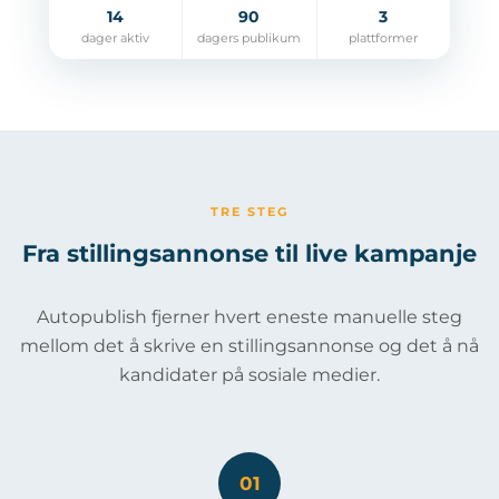
14
90
3
dager aktiv
dagers publikum
plattformer
TRE STEG
Fra stillingsannonse til live kampanje
Autopublish fjerner hvert eneste manuelle steg
mellom det å skrive en stillingsannonse og det å nå
kandidater på sosiale medier.
01