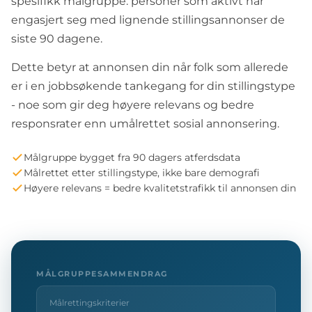
spesifikk målgruppe: personer som aktivt har
engasjert seg med lignende stillingsannonser de
siste 90 dagene.
Dette betyr at annonsen din når folk som allerede
er i en jobbsøkende tankegang for din stillingstype
- noe som gir deg høyere relevans og bedre
responsrater enn umålrettet sosial annonsering.
Målgruppe bygget fra 90 dagers atferdsdata
Målrettet etter stillingstype, ikke bare demografi
Høyere relevans = bedre kvalitetstrafikk til annonsen din
MÅLGRUPPESAMMENDRAG
Målrettingskriterier