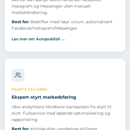
Instagram og Messenger uten manuell
mediehåndtering.
Best for:
Bedrifter med høyt volum, automatisert
Facebook/Instagram/Messenger
Les mer om Autopublish →
FRANTZ TAILORED
Ekspert-styrt markedsføring
Våre analytikere håndterer kampanjen fra start til
slutt. Fullservice med løpende optimalisering og
rapportering.
Best for:
Kritiske eller vanskelige stillinger,