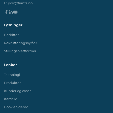
E:
post@frantz.no
Løsninger
Bedrifter
Rekrutteringsbyråer
Stillingsplattformer
Lenker
Teknologi
Produkter
Kunder og caser
Karriere
Book en demo