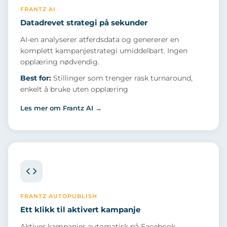
FRANTZ AI
Datadrevet strategi på sekunder
AI-en analyserer atferdsdata og genererer en
komplett kampanjestrategi umiddelbart. Ingen
opplæring nødvendig.
Best for:
Stillinger som trenger rask turnaround,
enkelt å bruke uten opplæring
Les mer om Frantz AI →
FRANTZ AUTOPUBLISH
Ett klikk til aktivert kampanje
Aktiver kampanjer automatisk på Facebook,