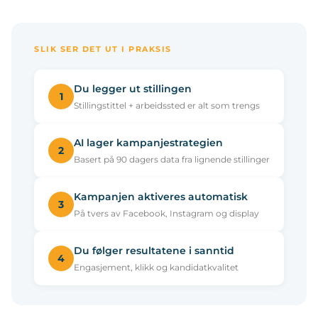
SLIK SER DET UT I PRAKSIS
Du legger ut stillingen
1
Stillingstittel + arbeidssted er alt som trengs
AI lager kampanjestrategien
2
Basert på 90 dagers data fra lignende stillinger
Kampanjen aktiveres automatisk
3
På tvers av Facebook, Instagram og display
Du følger resultatene i sanntid
4
Engasjement, klikk og kandidatkvalitet