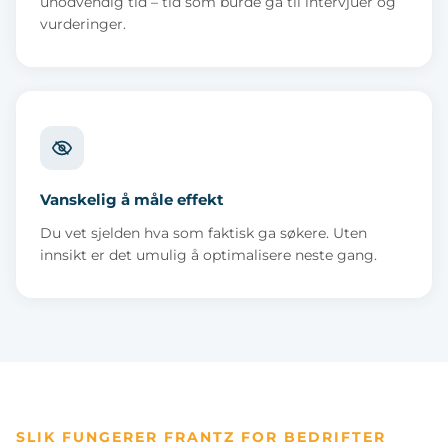
unodvendig tid – tid som burde gå til intervjuer og
vurderinger.
Vanskelig å måle effekt
Du vet sjelden hva som faktisk ga søkere. Uten
innsikt er det umulig å optimalisere neste gang.
SLIK FUNGERER FRANTZ FOR BEDRIFTER