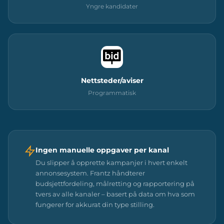
Yngre kandidater
Nettsteder/aviser
Programmatisk
Ingen manuelle oppgaver per kanal
Du slipper å opprette kampanjer i hvert enkelt
annonsesystem. Frantz håndterer
budsjettfordeling, målretting og rapportering på
tvers av alle kanaler – basert på data om hva som
fungerer for akkurat din type stilling.