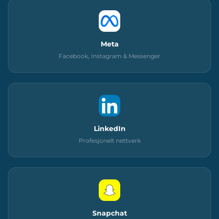
Meta
Facebook, Instagram & Messenger
LinkedIn
Profesjonelt nettverk
Snapchat