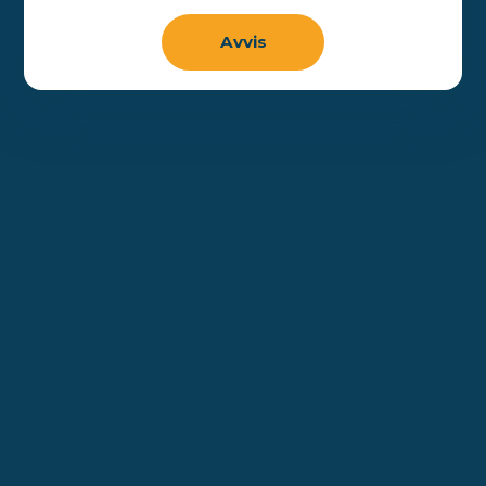
Avvis